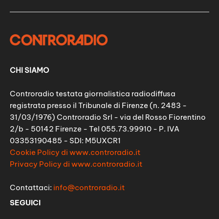
CHI SIAMO
Controradio testata giornalistica radiodiffusa
registrata presso il Tribunale di Firenze (n. 2483 -
31/03/1976) Controradio Srl - via del Rosso Fiorentino
2/b - 50142 Firenze - Tel 055.73.99910 - P. IVA
03353190485 - SDI: M5UXCR1
Cookie Policy di www.controradio.it
Privacy Policy di www.controradio.it
Contattaci:
info@controradio.it
SEGUICI