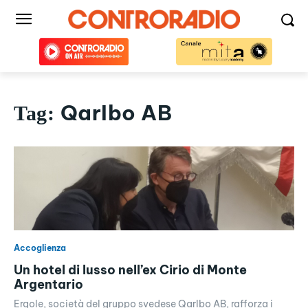
QarIbo AB
Tag:
Accoglienza
Un hotel di lusso nell’ex Cirio di Monte
Argentario
Erqole, società del gruppo svedese QarIbo AB, rafforza i