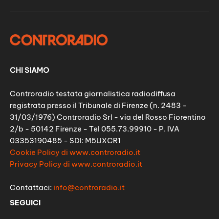
CHI SIAMO
Controradio testata giornalistica radiodiffusa
registrata presso il Tribunale di Firenze (n. 2483 -
31/03/1976) Controradio Srl - via del Rosso Fiorentino
2/b - 50142 Firenze - Tel 055.73.99910 - P. IVA
03353190485 - SDI: M5UXCR1
Cookie Policy di www.controradio.it
Privacy Policy di www.controradio.it
Contattaci:
info@controradio.it
SEGUICI