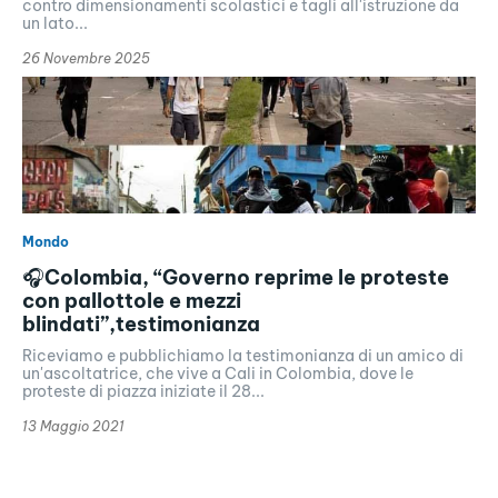
contro dimensionamenti scolastici e tagli all'istruzione da
un lato...
26 Novembre 2025
Mondo
🎧Colombia, “Governo reprime le proteste
con pallottole e mezzi
blindati”,testimonianza
Riceviamo e pubblichiamo la testimonianza di un amico di
un'ascoltatrice, che vive a Cali in Colombia, dove le
proteste di piazza iniziate il 28...
13 Maggio 2021