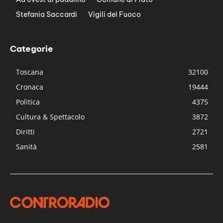
Stefania Saccardi
Vigili del Fuoco
Categorie
Toscana
32100
Cronaca
19444
Politica
4375
Cultura & Spettacolo
3872
Diritti
2721
Sanità
2581