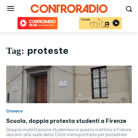
proteste
Tag:
Cronaca
Scuola, doppia protesta studenti a Firenze
Doppia mobilitazione studentesca questa mattina a Firenze
davanti alla sede della Città metropolitana per protestare