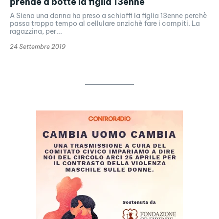
prende a botte la figlia 13enne
A Siena una donna ha preso a schiaffi la figlia 13enne perchè
passa troppo tempo al cellulare anzichè fare i compiti. La
ragazzina, per...
24 Settembre 2019