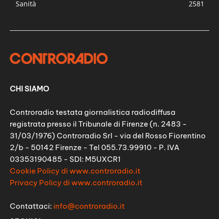
Sanità
2581
CHI SIAMO
Controradio testata giornalistica radiodiffusa
registrata presso il Tribunale di Firenze (n. 2483 -
31/03/1976) Controradio Srl - via del Rosso Fiorentino
2/b - 50142 Firenze - Tel 055.73.99910 - P. IVA
03353190485 - SDI: M5UXCR1
Cookie Policy di www.controradio.it
Privacy Policy di www.controradio.it
Contattaci:
info@controradio.it