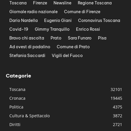
Toscana
Firenze
Newsline
Regione Toscana
Giornale radio nazionale
Comune di Firenze
Dario Nardella
Eugenio Giani
Coronavirus Toscana
Covid-19
Gimmy Tranquillo
Enrico Rossi
Bravo chi ascolta
Prato
Sara Funaro
Pisa
Ad ovest di padalino
Comune di Prato
Stefania Saccardi
Vigili del Fuoco
Categorie
Toscana
32101
Cronaca
19445
Politica
4375
Cultura & Spettacolo
3872
Diritti
2721