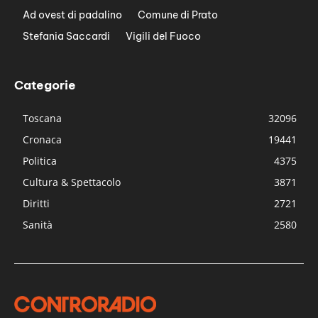
Ad ovest di padalino
Comune di Prato
Stefania Saccardi
Vigili del Fuoco
Categorie
Toscana
32096
Cronaca
19441
Politica
4375
Cultura & Spettacolo
3871
Diritti
2721
Sanità
2580