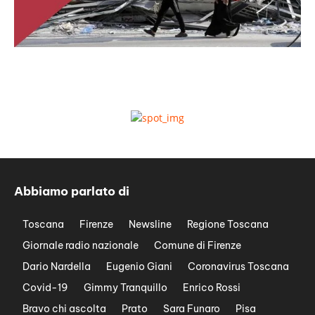
Abbiamo parlato di
Toscana
Firenze
Newsline
Regione Toscana
Giornale radio nazionale
Comune di Firenze
Dario Nardella
Eugenio Giani
Coronavirus Toscana
Covid-19
Gimmy Tranquillo
Enrico Rossi
Bravo chi ascolta
Prato
Sara Funaro
Pisa