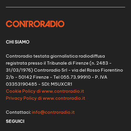
CHI SIAMO
Controradio testata giornalistica radiodiffusa
registrata presso il Tribunale di Firenze (n. 2483 -
31/03/1976) Controradio Srl - via del Rosso Fiorentino
2/b - 50142 Firenze - Tel 055.73.99910 - P. IVA
03353190485 - SDI: M5UXCR1
Cookie Policy di www.controradio.it
Privacy Policy di www.controradio.it
Contattaci:
info@controradio.it
SEGUICI