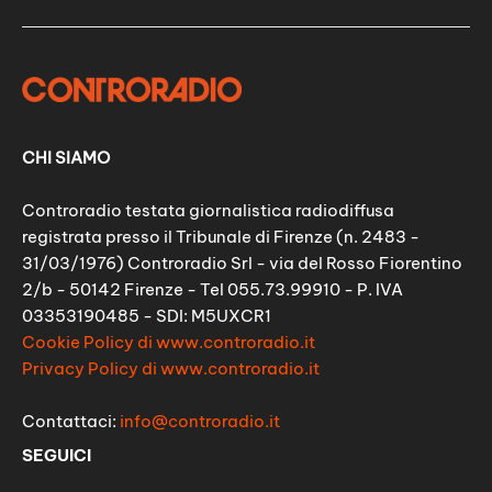
CHI SIAMO
Controradio testata giornalistica radiodiffusa
registrata presso il Tribunale di Firenze (n. 2483 -
31/03/1976) Controradio Srl - via del Rosso Fiorentino
2/b - 50142 Firenze - Tel 055.73.99910 - P. IVA
03353190485 - SDI: M5UXCR1
Cookie Policy di www.controradio.it
Privacy Policy di www.controradio.it
Contattaci:
info@controradio.it
SEGUICI