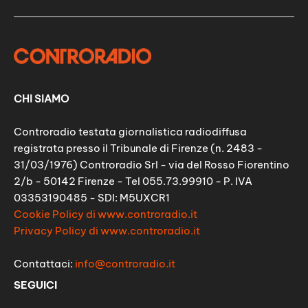
CHI SIAMO
Controradio testata giornalistica radiodiffusa
registrata presso il Tribunale di Firenze (n. 2483 -
31/03/1976) Controradio Srl - via del Rosso Fiorentino
2/b - 50142 Firenze - Tel 055.73.99910 - P. IVA
03353190485 - SDI: M5UXCR1
Cookie Policy di www.controradio.it
Privacy Policy di www.controradio.it
Contattaci:
info@controradio.it
SEGUICI