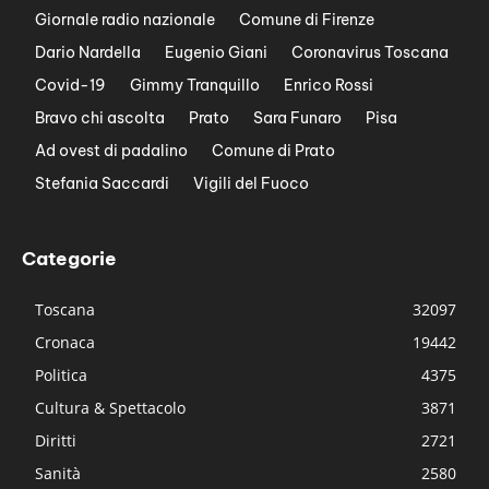
Giornale radio nazionale
Comune di Firenze
Dario Nardella
Eugenio Giani
Coronavirus Toscana
Covid-19
Gimmy Tranquillo
Enrico Rossi
Bravo chi ascolta
Prato
Sara Funaro
Pisa
Ad ovest di padalino
Comune di Prato
Stefania Saccardi
Vigili del Fuoco
Categorie
Toscana
32097
Cronaca
19442
Politica
4375
Cultura & Spettacolo
3871
Diritti
2721
Sanità
2580