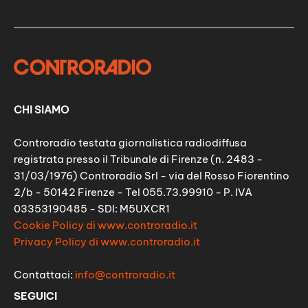
CHI SIAMO
Controradio testata giornalistica radiodiffusa
registrata presso il Tribunale di Firenze (n. 2483 -
31/03/1976) Controradio Srl - via del Rosso Fiorentino
2/b - 50142 Firenze - Tel 055.73.99910 - P. IVA
03353190485 - SDI: M5UXCR1
Cookie Policy di www.controradio.it
Privacy Policy di www.controradio.it
Contattaci:
info@controradio.it
SEGUICI