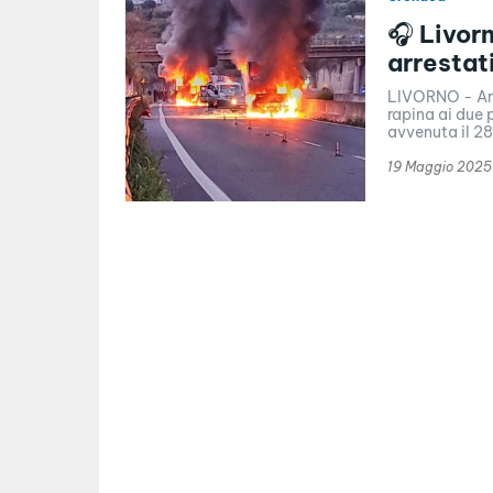
🎧 Livorn
arrestat
LIVORNO - Arre
rapina ai due 
avvenuta il 28.
19 Maggio 2025