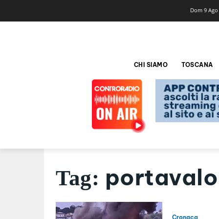
Dom 9 Ago
CHI SIAMO
TOSCANA
portavalo
Tag:
Cronaca