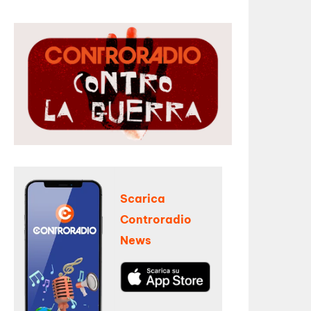
Scarica
Controradio
News