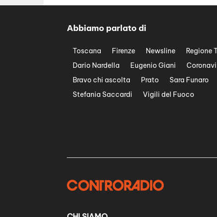
Abbiamo parlato di
Toscana
Firenze
Newsline
Regione 
Dario Nardella
Eugenio Giani
Coronavi
Bravo chi ascolta
Prato
Sara Funaro
Stefania Saccardi
Vigili del Fuoco
CHI SIAMO