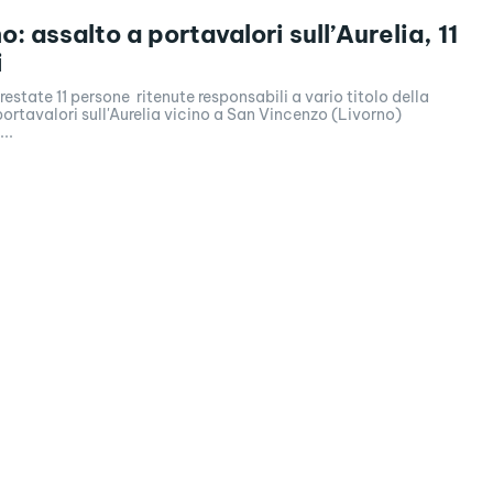
o: assalto a portavalori sull’Aurelia, 11
i
state 11 persone ritenute responsabili a vario titolo della
portavalori sull'Aurelia vicino a San Vincenzo (Livorno)
..