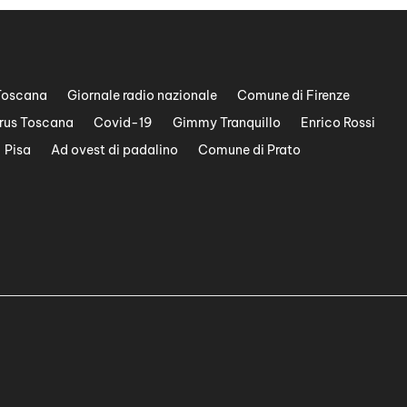
Toscana
Giornale radio nazionale
Comune di Firenze
rus Toscana
Covid-19
Gimmy Tranquillo
Enrico Rossi
Pisa
Ad ovest di padalino
Comune di Prato