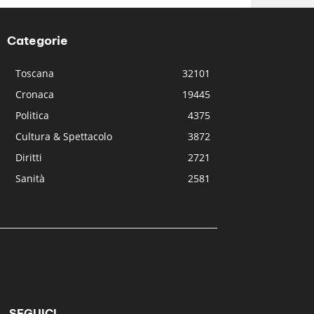
Categorie
Toscana
32101
Cronaca
19445
Politica
4375
Cultura & Spettacolo
3872
Diritti
2721
Sanità
2581
SEGUICI