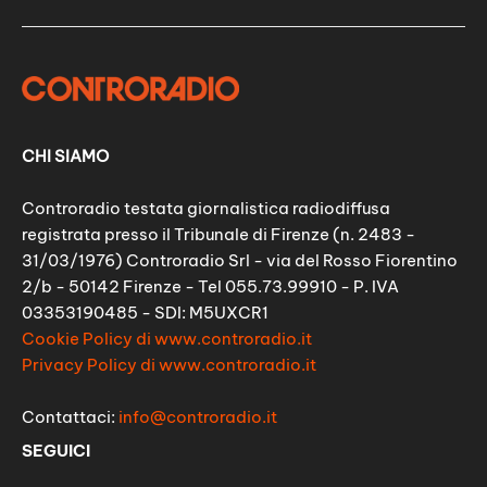
CHI SIAMO
Controradio testata giornalistica radiodiffusa
registrata presso il Tribunale di Firenze (n. 2483 -
31/03/1976) Controradio Srl - via del Rosso Fiorentino
2/b - 50142 Firenze - Tel 055.73.99910 - P. IVA
03353190485 - SDI: M5UXCR1
Cookie Policy di www.controradio.it
Privacy Policy di www.controradio.it
Contattaci:
info@controradio.it
SEGUICI