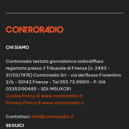
CHI SIAMO
Controradio testata giornalistica radiodiffusa
registrata presso il Tribunale di Firenze (n. 2483 -
31/03/1976) Controradio Srl - via del Rosso Fiorentino
2/b - 50142 Firenze - Tel 055.73.99910 - P. IVA
03353190485 - SDI: M5UXCR1
Cookie Policy di www.controradio.it
Privacy Policy di www.controradio.it
Contattaci:
info@controradio.it
SEGUICI