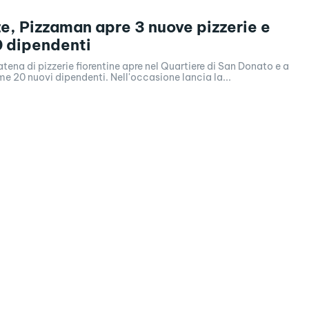
ze, Pizzaman apre 3 nuove pizzerie e
 dipendenti
atena di pizzerie fiorentine apre nel Quartiere di San Donato e a
 20 nuovi dipendenti. Nell'occasione lancia la...