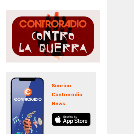
Scarica
Controradio
News