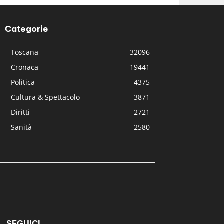
Categorie
Toscana
32096
Cronaca
19441
Politica
4375
Cultura & Spettacolo
3871
Diritti
2721
Sanità
2580
SEGUICI