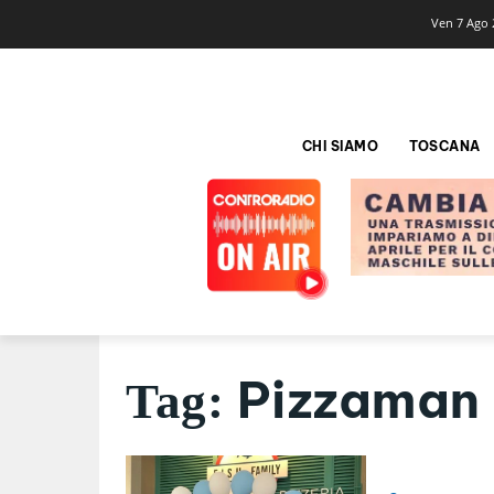
Ven 7 Ago 
CHI SIAMO
TOSCANA
Pizzaman
Tag: