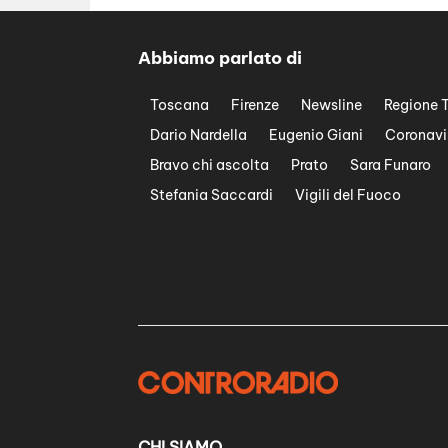
Abbiamo parlato di
Toscana
Firenze
Newsline
Regione 
Dario Nardella
Eugenio Giani
Coronavi
Bravo chi ascolta
Prato
Sara Funaro
Stefania Saccardi
Vigili del Fuoco
CHI SIAMO