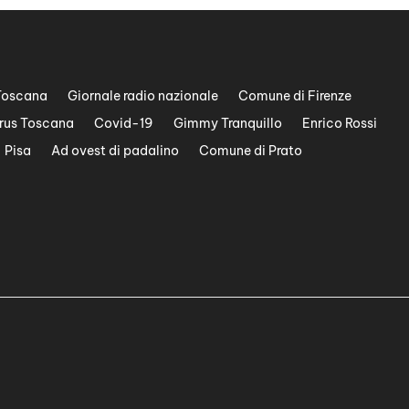
Toscana
Giornale radio nazionale
Comune di Firenze
rus Toscana
Covid-19
Gimmy Tranquillo
Enrico Rossi
Pisa
Ad ovest di padalino
Comune di Prato