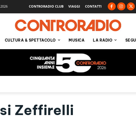
 2026
CONTRORADIO CLUB
VIAGGI
CONTATTI
CULTURA & SPETTACOLO
MUSICA
LA RADIO
SEGU
i Zeffirelli