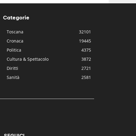
Categorie
Toscana
32101
Cronaca
19445
Politica
4375
Cultura & Spettacolo
3872
Diritti
2721
Sanità
2581
SEGUICI