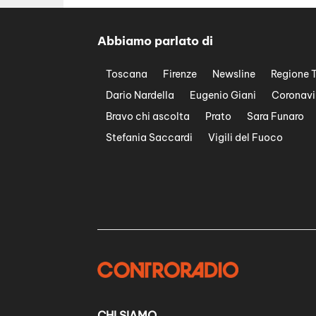
Abbiamo parlato di
Toscana
Firenze
Newsline
Regione 
Dario Nardella
Eugenio Giani
Coronavi
Bravo chi ascolta
Prato
Sara Funaro
Stefania Saccardi
Vigili del Fuoco
CHI SIAMO