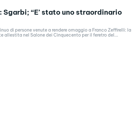
i: Sgarbi; “E’ stato uno straordinario
inuo di persone venute a rendere omaggio a Franco Zeffirelli: la
 allestita nel Salone dei Cinquecento per il feretro del...