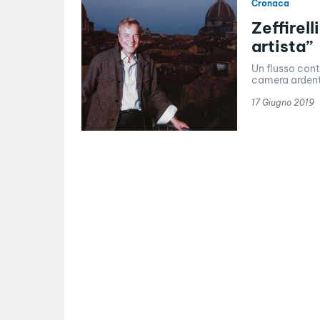
Cronaca
Zeffirell
artista”
Un flusso cont
camera ardente
17 Giugno 2019