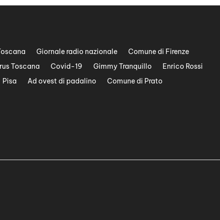
Toscana
Giornale radio nazionale
Comune di Firenze
rus Toscana
Covid-19
Gimmy Tranquillo
Enrico Rossi
Pisa
Ad ovest di padalino
Comune di Prato