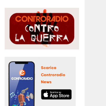
Scarica
Controradio
News