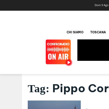
Dom 9 Ago
CHI SIAMO
TOSCANA
Pippo Cors
Tag: