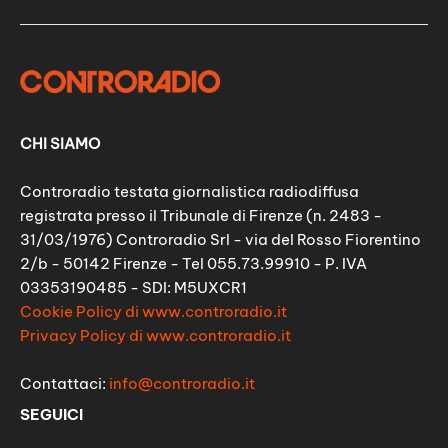
CHI SIAMO
Controradio testata giornalistica radiodiffusa
registrata presso il Tribunale di Firenze (n. 2483 -
31/03/1976) Controradio Srl - via del Rosso Fiorentino
2/b - 50142 Firenze - Tel 055.73.99910 - P. IVA
03353190485 - SDI: M5UXCR1
Cookie Policy di www.controradio.it
Privacy Policy di www.controradio.it
Contattaci:
info@controradio.it
SEGUICI