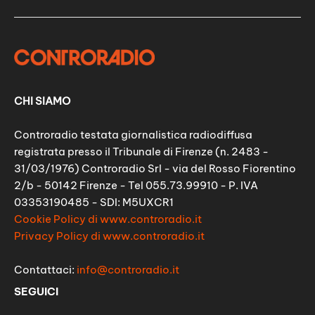
CHI SIAMO
Controradio testata giornalistica radiodiffusa
registrata presso il Tribunale di Firenze (n. 2483 -
31/03/1976) Controradio Srl - via del Rosso Fiorentino
2/b - 50142 Firenze - Tel 055.73.99910 - P. IVA
03353190485 - SDI: M5UXCR1
Cookie Policy di www.controradio.it
Privacy Policy di www.controradio.it
Contattaci:
info@controradio.it
SEGUICI