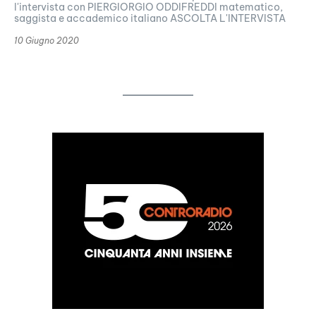
l'intervista con PIERGIORGIO ODDIFREDDI matematico,
saggista e accademico italiano ASCOLTA L'INTERVISTA
10 Giugno 2020