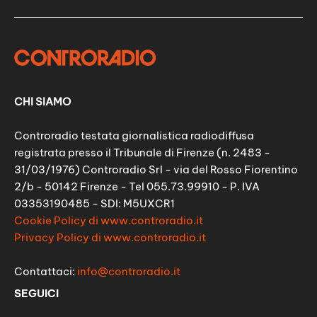
CHI SIAMO
Controradio testata giornalistica radiodiffusa
registrata presso il Tribunale di Firenze (n. 2483 -
31/03/1976) Controradio Srl - via del Rosso Fiorentino
2/b - 50142 Firenze - Tel 055.73.99910 - P. IVA
03353190485 - SDI: M5UXCR1
Cookie Policy di www.controradio.it
Privacy Policy di www.controradio.it
Contattaci:
info@controradio.it
SEGUICI