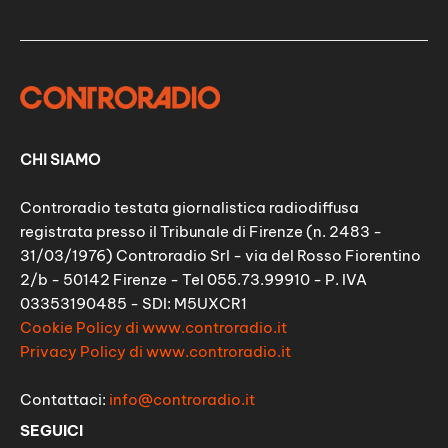
CHI SIAMO
Controradio testata giornalistica radiodiffusa
registrata presso il Tribunale di Firenze (n. 2483 -
31/03/1976) Controradio Srl - via del Rosso Fiorentino
2/b - 50142 Firenze - Tel 055.73.99910 - P. IVA
03353190485 - SDI: M5UXCR1
Cookie Policy di www.controradio.it
Privacy Policy di www.controradio.it
Contattaci:
info@controradio.it
SEGUICI