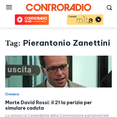
Pierantonio Zanettini
Tag:
Cronaca
Morte David Rossi: il 21 la perizia per
simulare caduta
Lo annuncia il presidente della Commissione parlamentare