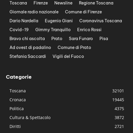
Toscana
Firenze
Newsline
Regione Toscana
Giornale radio nazionale
Comune di Firenze
Dario Nardella
Eugenio Giani
Coronavirus Toscana
Covid-19
Gimmy Tranquillo
Enrico Rossi
Bravo chi ascolta
Prato
Sara Funaro
Pisa
Ad ovest di padalino
Comune di Prato
Stefania Saccardi
Vigili del Fuoco
Categorie
Toscana
32101
Cronaca
19445
Politica
4375
Cultura & Spettacolo
3872
Diritti
2721