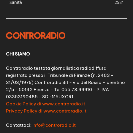
Sanità
2581
CHI SIAMO
Controradio testata giornalistica radiodiffusa
registrata presso il Tribunale di Firenze (n. 2483 -
31/03/1976) Controradio Srl - via del Rosso Fiorentino
2/b - 50142 Firenze - Tel 055.73.99910 - P. IVA
03353190485 - SDI: M5UXCR1
Cookie Policy di www.controradio.it
Privacy Policy di www.controradio.it
Contattaci:
info@controradio.it