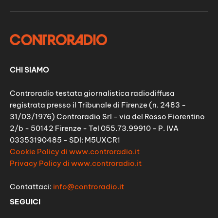
CHI SIAMO
Controradio testata giornalistica radiodiffusa
registrata presso il Tribunale di Firenze (n. 2483 -
31/03/1976) Controradio Srl - via del Rosso Fiorentino
2/b - 50142 Firenze - Tel 055.73.99910 - P. IVA
03353190485 - SDI: M5UXCR1
Cookie Policy di www.controradio.it
Privacy Policy di www.controradio.it
Contattaci:
info@controradio.it
SEGUICI