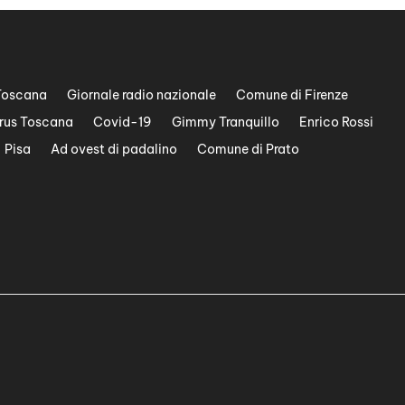
Toscana
Giornale radio nazionale
Comune di Firenze
rus Toscana
Covid-19
Gimmy Tranquillo
Enrico Rossi
Pisa
Ad ovest di padalino
Comune di Prato