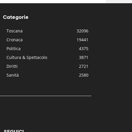
Categorie
Toscana
32096
Cronaca
19441
Politica
4375
Cultura & Spettacolo
3871
Diritti
2721
Sanità
2580
SEGUICI