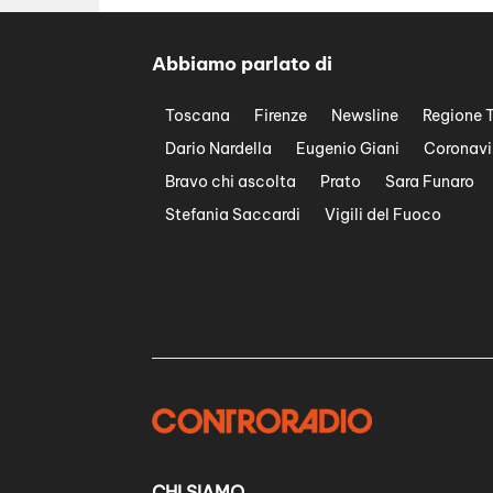
Abbiamo parlato di
Toscana
Firenze
Newsline
Regione 
Dario Nardella
Eugenio Giani
Coronavi
Bravo chi ascolta
Prato
Sara Funaro
Stefania Saccardi
Vigili del Fuoco
CHI SIAMO