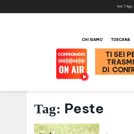
Ven 7 Ago 
CHI SIAMO
TOSCANA
Peste
Tag: