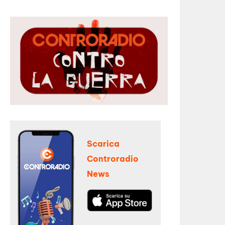
Scarica
Controradio
News