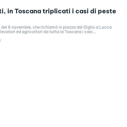
i, in Toscana triplicati i casi di peste
 del 6 novembre, che richiamò in piazza del Giglio a Lucca
levatori ed agricoltori da tutta la Toscana i casi...
6