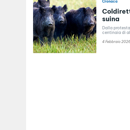
Cronaca
Coldirett
suina
Dalla protesta
centinaia di al
4 Febbraio 202