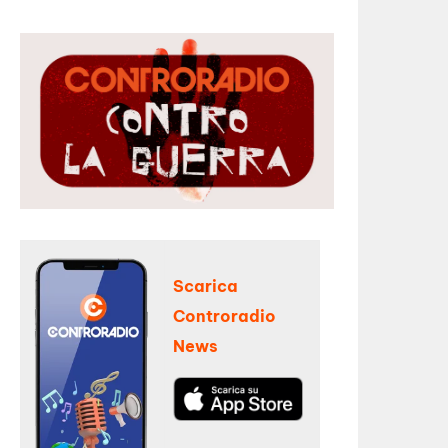
Scarica
Controradio
News