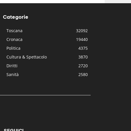
Categorie
Toscana
32092
Cronaca
19440
Politica
4375
Cultura & Spettacolo
3870
Diritti
2720
Sanità
2580
SEGUICI