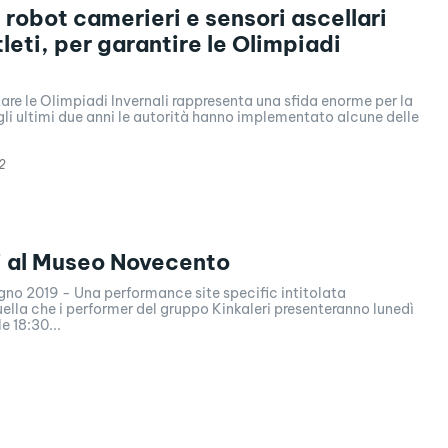
 robot camerieri e sensori ascellari
tleti, per garantire le Olimpiadi
are le Olimpiadi Invernali rappresenta una sfida enorme per la
li ultimi due anni le autorità hanno implementato alcune delle
2
i al Museo Novecento
ugno 2019 - Una performance site specific intitolata
lla che i performer del gruppo Kinkaleri presenteranno lunedì
e 18:30...