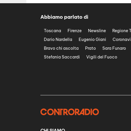
Abbiamo parlato di
Toscana
Firenze
Newsline
Regione 
Dario Nardella
Eugenio Giani
Coronavi
Bravo chi ascolta
Prato
Sara Funaro
Stefania Saccardi
Vigili del Fuoco
CHI SIAMO