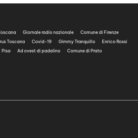
Toscana
Giornale radio nazionale
Comune di Firenze
rus Toscana
Covid-19
Gimmy Tranquillo
Enrico Rossi
Pisa
Ad ovest di padalino
Comune di Prato