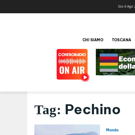
Gio 6 Ago 
CHI SIAMO
TOSCANA
Pechino
Tag:
Mondo