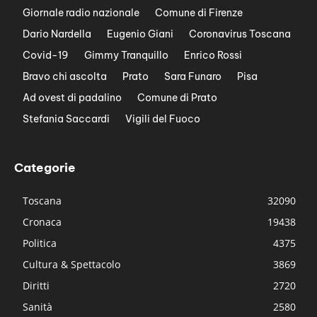
Giornale radio nazionale
Comune di Firenze
Dario Nardella
Eugenio Giani
Coronavirus Toscana
Covid-19
Gimmy Tranquillo
Enrico Rossi
Bravo chi ascolta
Prato
Sara Funaro
Pisa
Ad ovest di padalino
Comune di Prato
Stefania Saccardi
Vigili del Fuoco
Categorie
Toscana
32090
Cronaca
19438
Politica
4375
Cultura & Spettacolo
3869
Diritti
2720
Sanità
2580