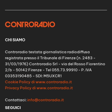
CHI SIAMO
Controradio testata giornalistica radiodiffusa
registrata presso il Tribunale di Firenze (n. 2483 -
31/03/1976) Controradio Srl - via del Rosso Fiorentino
2/b - 50142 Firenze - Tel 055.73.99910 - P. IVA
03353190485 - SDI: M5UXCR1
Cookie Policy di www.controradio.it
Privacy Policy di www.controradio.it
Contattaci:
info@controradio.it
SEGUICI