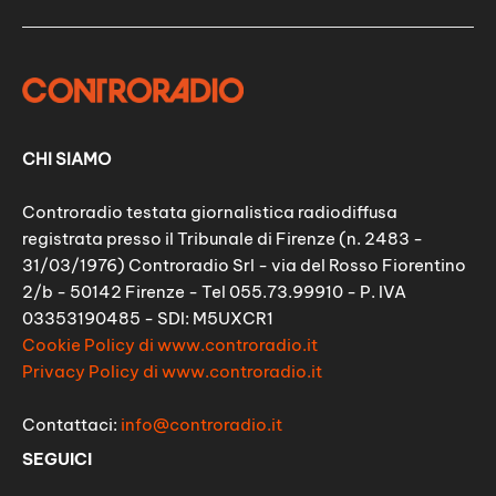
CHI SIAMO
Controradio testata giornalistica radiodiffusa
registrata presso il Tribunale di Firenze (n. 2483 -
31/03/1976) Controradio Srl - via del Rosso Fiorentino
2/b - 50142 Firenze - Tel 055.73.99910 - P. IVA
03353190485 - SDI: M5UXCR1
Cookie Policy di www.controradio.it
Privacy Policy di www.controradio.it
Contattaci:
info@controradio.it
SEGUICI