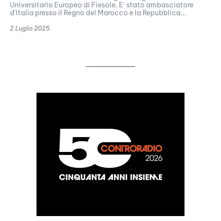
Universitario Europeo di Fiesole. E' stato ambasciatore
d'Italia presso il Regno del Marocco e la Repubblica...
2 Luglio 2025