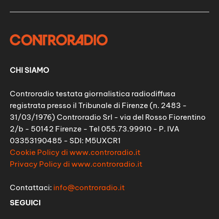
CHI SIAMO
Controradio testata giornalistica radiodiffusa
registrata presso il Tribunale di Firenze (n. 2483 -
31/03/1976) Controradio Srl - via del Rosso Fiorentino
2/b - 50142 Firenze - Tel 055.73.99910 - P. IVA
03353190485 - SDI: M5UXCR1
Cookie Policy di www.controradio.it
Privacy Policy di www.controradio.it
Contattaci:
info@controradio.it
SEGUICI