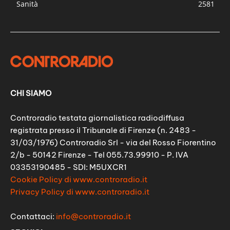
Sanità
2581
CHI SIAMO
Controradio testata giornalistica radiodiffusa
registrata presso il Tribunale di Firenze (n. 2483 -
31/03/1976) Controradio Srl - via del Rosso Fiorentino
2/b - 50142 Firenze - Tel 055.73.99910 - P. IVA
03353190485 - SDI: M5UXCR1
Cookie Policy di www.controradio.it
Privacy Policy di www.controradio.it
Contattaci:
info@controradio.it