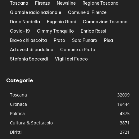
Toscana
Firenze
Newsline
Regione Toscana
Giornale radio nazionale
Comune di Firenze
Dario Nardella
Eugenio Giani
Coronavirus Toscana
Covid-19
Gimmy Tranquillo
Enrico Rossi
Bravo chi ascolta
Prato
Sara Funaro
Pisa
Ad ovest di padalino
Comune di Prato
Stefania Saccardi
Vigili del Fuoco
Categorie
Toscana
32099
Cronaca
19444
Politica
4375
Cultura & Spettacolo
3871
Diritti
2721