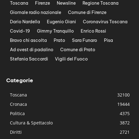
Toscana
Firenze
Newsline
Regione Toscana
Giornale radio nazionale
Comune di Firenze
Dario Nardella
Eugenio Giani
Coronavirus Toscana
Covid-19
Gimmy Tranquillo
Enrico Rossi
Bravo chi ascolta
Prato
Sara Funaro
Pisa
Ad ovest di padalino
Comune di Prato
Stefania Saccardi
Vigili del Fuoco
Categorie
Toscana
32100
Cronaca
19444
Politica
4375
Cultura & Spettacolo
3872
Diritti
2721