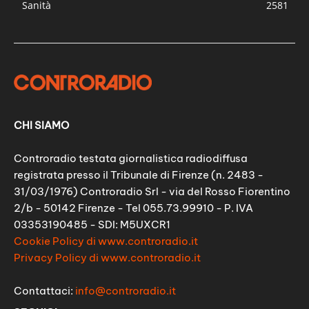
Sanità
2581
CHI SIAMO
Controradio testata giornalistica radiodiffusa
registrata presso il Tribunale di Firenze (n. 2483 -
31/03/1976) Controradio Srl - via del Rosso Fiorentino
2/b - 50142 Firenze - Tel 055.73.99910 - P. IVA
03353190485 - SDI: M5UXCR1
Cookie Policy di www.controradio.it
Privacy Policy di www.controradio.it
Contattaci:
info@controradio.it