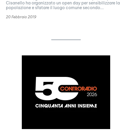
Cisanello ha organizzato un open day per sensibilizzare la
popolazione e sfatare il luogo comune secondo...
20 Febbraio 2019