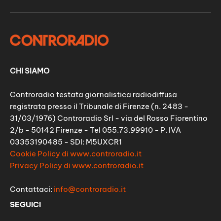
CHI SIAMO
Controradio testata giornalistica radiodiffusa
registrata presso il Tribunale di Firenze (n. 2483 -
31/03/1976) Controradio Srl - via del Rosso Fiorentino
2/b - 50142 Firenze - Tel 055.73.99910 - P. IVA
03353190485 - SDI: M5UXCR1
Cookie Policy di www.controradio.it
Privacy Policy di www.controradio.it
Contattaci:
info@controradio.it
SEGUICI