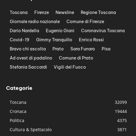
Toscana
Firenze
Newsline
Regione Toscana
Giornale radio nazionale
Comune di Firenze
Dario Nardella
Eugenio Giani
Coronavirus Toscana
Covid-19
Gimmy Tranquillo
Enrico Rossi
Bravo chi ascolta
Prato
Sara Funaro
Pisa
Ad ovest di padalino
Comune di Prato
Stefania Saccardi
Vigili del Fuoco
Categorie
Toscana
32099
Cronaca
19444
Politica
4375
Cultura & Spettacolo
3871