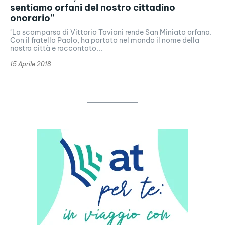
sentiamo orfani del nostro cittadino
onorario”
"La scomparsa di Vittorio Taviani rende San Miniato orfana.
Con il fratello Paolo, ha portato nel mondo il nome della
nostra città e raccontato...
15 Aprile 2018