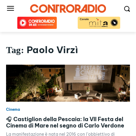
Paolo Virzì
Tag:
Cinema
🎧 Castiglion della Pescaia: la VII Festa del
Cinema di Mare nel segno di Carlo Verdone
La manifestazione è nata nel 2016 con l’obbiettivo di