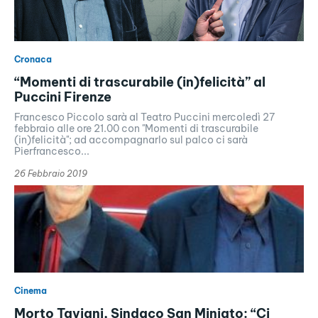
Cronaca
“Momenti di trascurabile (in)felicità” al
Puccini Firenze
Francesco Piccolo sarà al Teatro Puccini mercoledì 27
febbraio alle ore 21.00 con "Momenti di trascurabile
(in)felicità"; ad accompagnarlo sul palco ci sarà
Pierfrancesco...
26 Febbraio 2019
Cinema
Morto Taviani, Sindaco San Miniato: “Ci