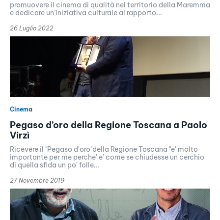
promuovere il cinema di qualità nel territorio della Maremma
e dedicare un’iniziativa culturale al rapporto...
26 Luglio 2022
Cinema
Pegaso d’oro della Regione Toscana a Paolo
Virzì
Ricevere il "Pegaso d'oro"della Regione Toscana "e' molto
importante per me perche' e' come se chiudesse un cerchio
di quella sfida un po' folle...
27 Novembre 2019