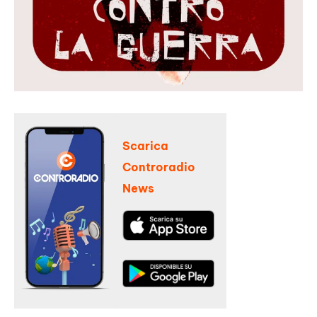
Scarica
Controradio
News