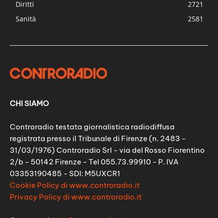
Diritti
2721
Sanità
2581
CHI SIAMO
Controradio testata giornalistica radiodiffusa
registrata presso il Tribunale di Firenze (n. 2483 -
31/03/1976) Controradio Srl - via del Rosso Fiorentino
2/b - 50142 Firenze - Tel 055.73.99910 - P. IVA
03353190485 - SDI: M5UXCR1
Cookie Policy di www.controradio.it
Privacy Policy di www.controradio.it