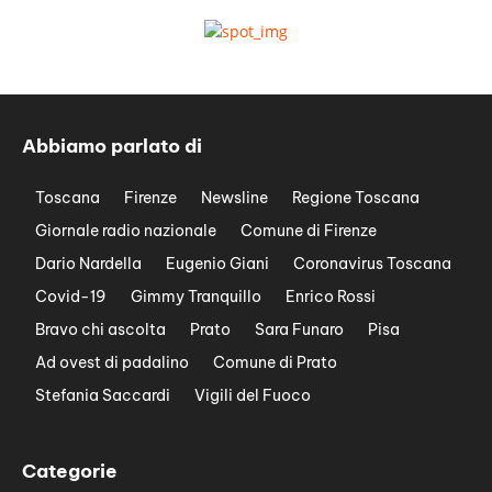
Abbiamo parlato di
Toscana
Firenze
Newsline
Regione Toscana
Giornale radio nazionale
Comune di Firenze
Dario Nardella
Eugenio Giani
Coronavirus Toscana
Covid-19
Gimmy Tranquillo
Enrico Rossi
Bravo chi ascolta
Prato
Sara Funaro
Pisa
Ad ovest di padalino
Comune di Prato
Stefania Saccardi
Vigili del Fuoco
Categorie