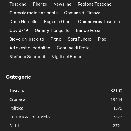
Toscana
Firenze
Newsline
Regione Toscana
Giornale radio nazionale
Comune di Firenze
Dario Nardella
Eugenio Giani
Coronavirus Toscana
Covid-19
Gimmy Tranquillo
Enrico Rossi
Bravo chi ascolta
Prato
Sara Funaro
Pisa
Ad ovest di padalino
Comune di Prato
Stefania Saccardi
Vigili del Fuoco
Categorie
Toscana
32100
Cronaca
19444
Politica
4375
Cultura & Spettacolo
3872
Diritti
2721