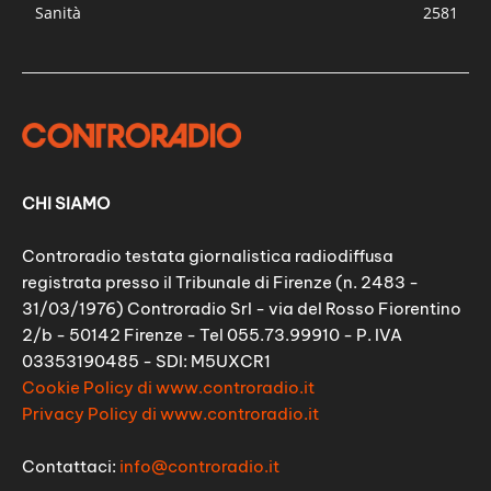
Sanità
2581
CHI SIAMO
Controradio testata giornalistica radiodiffusa
registrata presso il Tribunale di Firenze (n. 2483 -
31/03/1976) Controradio Srl - via del Rosso Fiorentino
2/b - 50142 Firenze - Tel 055.73.99910 - P. IVA
03353190485 - SDI: M5UXCR1
Cookie Policy di www.controradio.it
Privacy Policy di www.controradio.it
Contattaci:
info@controradio.it