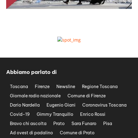
Abbiamo parlato di
Toscana
Firenze
Newsline
Regione Toscana
Giornale radio nazionale
Comune di Firenze
Dario Nardella
Eugenio Giani
Coronavirus Toscana
Covid-19
Gimmy Tranquillo
Enrico Rossi
Bravo chi ascolta
Prato
Sara Funaro
Pisa
Ad ovest di padalino
Comune di Prato