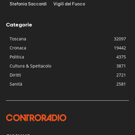
Stefania Saccardi
Vigili del Fuoco
Categorie
Toscana
32097
Cronaca
19442
Politica
4375
Cultura & Spettacolo
3871
Diritti
2721
Sanità
2581