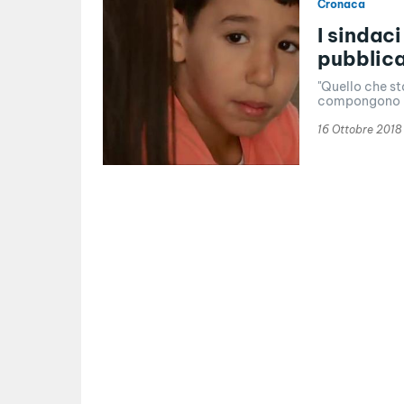
Cronaca
I sindac
pubblica
"Quello che s
compongono la 
16 Ottobre 2018