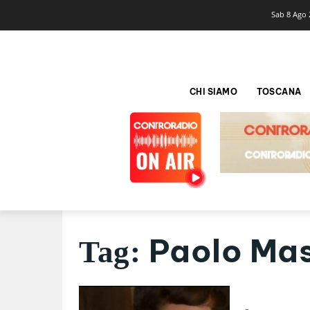
Sab 8 Ago 
CHI SIAMO
TOSCANA
Paolo Mas
Tag: