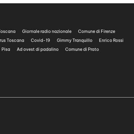
Toscana
Giornale radio nazionale
Comune di Firenze
rus Toscana
Covid-19
Gimmy Tranquillo
Enrico Rossi
Pisa
Ad ovest di padalino
Comune di Prato