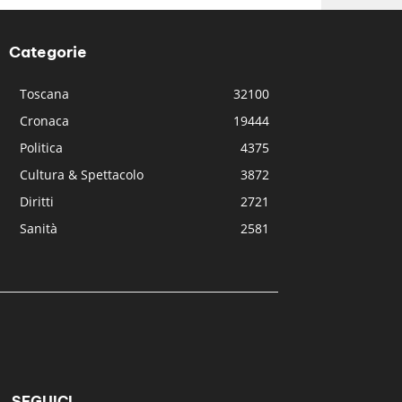
Categorie
Toscana
32100
Cronaca
19444
Politica
4375
Cultura & Spettacolo
3872
Diritti
2721
Sanità
2581
SEGUICI