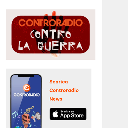
Scarica
Controradio
News