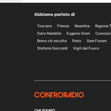
Abbiamo parlato di
Toscana
Firenze
Newsline
Regione 
Dario Nardella
Eugenio Giani
Coronavi
Bravo chi ascolta
Prato
Sara Funaro
Stefania Saccardi
Vigili del Fuoco
CHI SIAMO