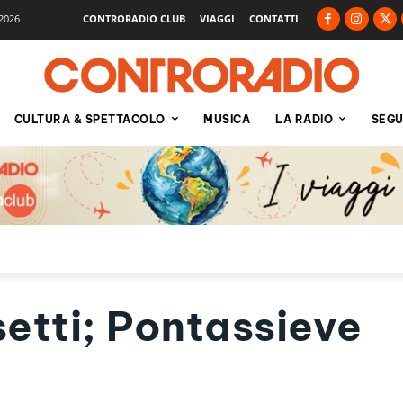
2026
CONTRORADIO CLUB
VIAGGI
CONTATTI
CULTURA & SPETTACOLO
MUSICA
LA RADIO
SEGU
etti; Pontassieve