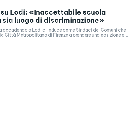
i su Lodi: «Inaccettabile scuola
 sia luogo di discriminazione»
ta accadendo a Lodi ci induce come Sindaci dei Comuni che
Città Metropolitana di Firenze a prendere una posizione e...