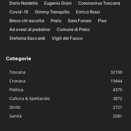
Dario Nardella
Eugenio Giani
Coronavirus Toscana
Covid-19
Gimmy Tranquillo
Enrico Rossi
Bravo chi ascolta
Prato
Sara Funaro
Pisa
Ad ovest di padalino
Comune di Prato
Stefania Saccardi
Vigili del Fuoco
Categorie
Toscana
32100
Cronaca
19444
Politica
4375
Cultura & Spettacolo
3872
Diritti
2721
Sanità
2581