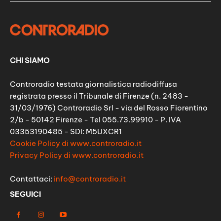
CHI SIAMO
Controradio testata giornalistica radiodiffusa
registrata presso il Tribunale di Firenze (n. 2483 -
31/03/1976) Controradio Srl - via del Rosso Fiorentino
2/b - 50142 Firenze - Tel 055.73.99910 - P. IVA
03353190485 - SDI: M5UXCR1
Cookie Policy di www.controradio.it
Privacy Policy di www.controradio.it
Contattaci:
info@controradio.it
SEGUICI