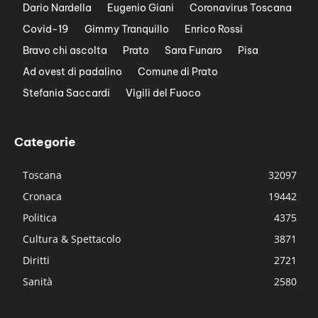
Dario Nardella
Eugenio Giani
Coronavirus Toscana
Covid-19
Gimmy Tranquillo
Enrico Rossi
Bravo chi ascolta
Prato
Sara Funaro
Pisa
Ad ovest di padalino
Comune di Prato
Stefania Saccardi
Vigili del Fuoco
Categorie
Toscana
32097
Cronaca
19442
Politica
4375
Cultura & Spettacolo
3871
Diritti
2721
Sanità
2580