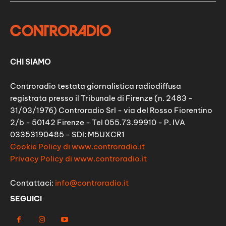
CHI SIAMO
Controradio testata giornalistica radiodiffusa
registrata presso il Tribunale di Firenze (n. 2483 -
31/03/1976) Controradio Srl - via del Rosso Fiorentino
2/b - 50142 Firenze - Tel 055.73.99910 - P. IVA
03353190485 - SDI: M5UXCR1
Cookie Policy di www.controradio.it
Privacy Policy di www.controradio.it
Contattaci:
info@controradio.it
SEGUICI