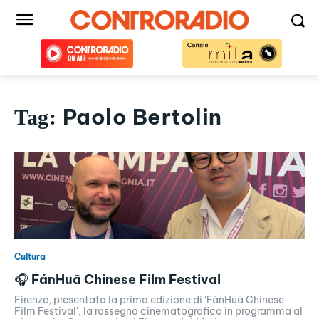
Paolo Bertolin
Tag:
Cultura
🎧 FánHuā Chinese Film Festival
Firenze, presentata la prima edizione di 'FánHuā Chinese
Film Festival', la rassegna cinematografica in programma al