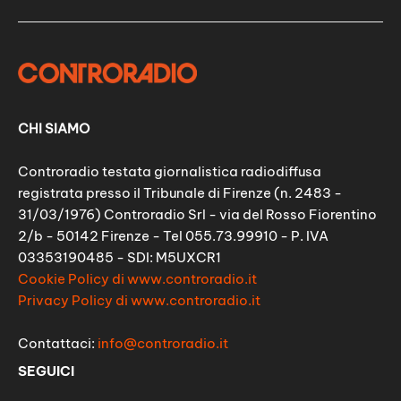
CHI SIAMO
Controradio testata giornalistica radiodiffusa
registrata presso il Tribunale di Firenze (n. 2483 -
31/03/1976) Controradio Srl - via del Rosso Fiorentino
2/b - 50142 Firenze - Tel 055.73.99910 - P. IVA
03353190485 - SDI: M5UXCR1
Cookie Policy di www.controradio.it
Privacy Policy di www.controradio.it
Contattaci:
info@controradio.it
SEGUICI