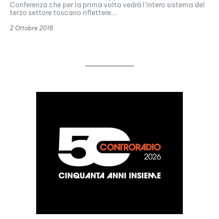
Conferenza che per la prima volta vedrà l’intero sistema del
terzo settore toscano riflettere...
2 Ottobre 2018