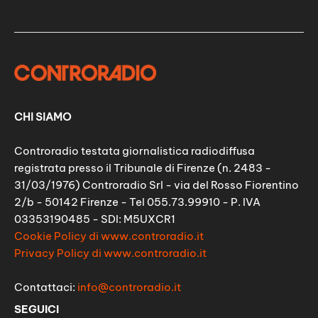
CHI SIAMO
Controradio testata giornalistica radiodiffusa
registrata presso il Tribunale di Firenze (n. 2483 -
31/03/1976) Controradio Srl - via del Rosso Fiorentino
2/b - 50142 Firenze - Tel 055.73.99910 - P. IVA
03353190485 - SDI: M5UXCR1
Cookie Policy di www.controradio.it
Privacy Policy di www.controradio.it
Contattaci:
info@controradio.it
SEGUICI