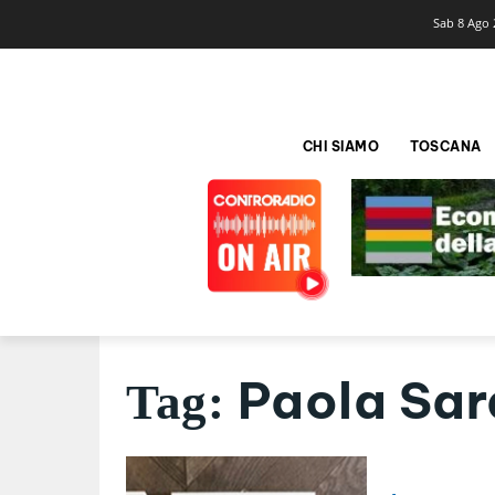
Sab 8 Ago 
CHI SIAMO
TOSCANA
Paola Sa
Tag: