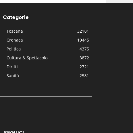
Categorie
Toscana
32101
Cronaca
19445
Politica
4375
Cultura & Spettacolo
3872
Diritti
2721
Sanità
2581
SEGUICI