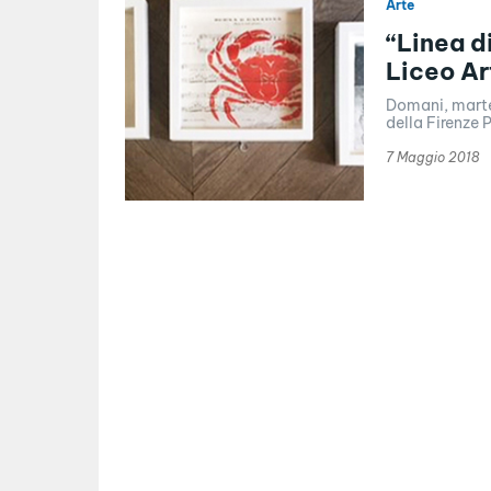
Arte
“Linea di
Liceo Ar
Domani, marted
della Firenze 
7 Maggio 2018