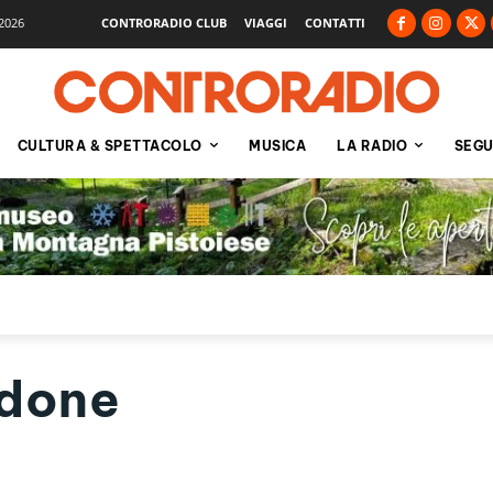
2026
CONTRORADIO CLUB
VIAGGI
CONTATTI
CULTURA & SPETTACOLO
MUSICA
LA RADIO
SEGU
rdone