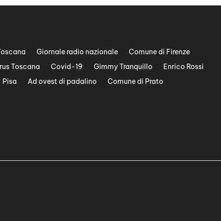
Toscana
Giornale radio nazionale
Comune di Firenze
rus Toscana
Covid-19
Gimmy Tranquillo
Enrico Rossi
Pisa
Ad ovest di padalino
Comune di Prato