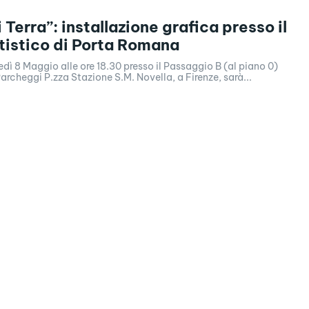
 Terra”: installazione grafica presso il
tistico di Porta Romana
ì 8 Maggio alle ore 18.30 presso il Passaggio B (al piano 0)
Parcheggi P.zza Stazione S.M. Novella, a Firenze, sarà...