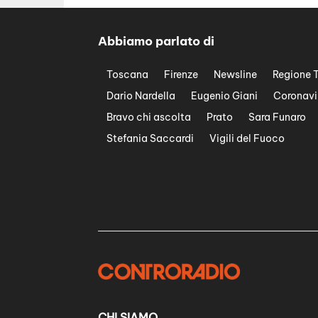
Abbiamo parlato di
Toscana
Firenze
Newsline
Regione 
Dario Nardella
Eugenio Giani
Coronavi
Bravo chi ascolta
Prato
Sara Funaro
Stefania Saccardi
Vigili del Fuoco
CHI SIAMO