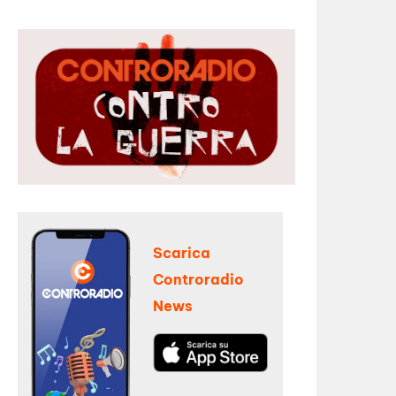
Scarica
Controradio
News