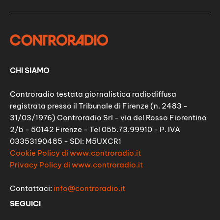
CHI SIAMO
Controradio testata giornalistica radiodiffusa
registrata presso il Tribunale di Firenze (n. 2483 -
31/03/1976) Controradio Srl - via del Rosso Fiorentino
2/b - 50142 Firenze - Tel 055.73.99910 - P. IVA
03353190485 - SDI: M5UXCR1
Cookie Policy di www.controradio.it
Privacy Policy di www.controradio.it
Contattaci:
info@controradio.it
SEGUICI