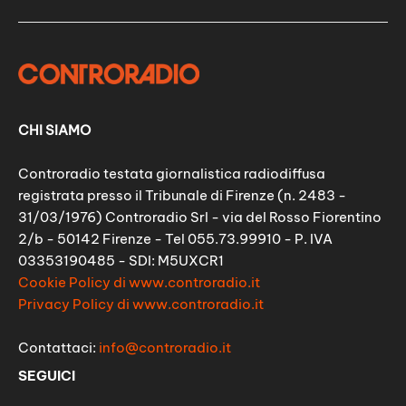
CHI SIAMO
Controradio testata giornalistica radiodiffusa
registrata presso il Tribunale di Firenze (n. 2483 -
31/03/1976) Controradio Srl - via del Rosso Fiorentino
2/b - 50142 Firenze - Tel 055.73.99910 - P. IVA
03353190485 - SDI: M5UXCR1
Cookie Policy di www.controradio.it
Privacy Policy di www.controradio.it
Contattaci:
info@controradio.it
SEGUICI