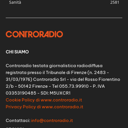
Sanità
2581
CHI SIAMO
Controradio testata giornalistica radiodiffusa
registrata presso il Tribunale di Firenze (n. 2483 -
31/03/1976) Controradio Srl - via del Rosso Fiorentino
2/b - 50142 Firenze - Tel 055.73.99910 - P. IVA
03353190485 - SDI: M5UXCR1
Cookie Policy di www.controradio.it
Privacy Policy di www.controradio.it
Contattaci:
info@controradio.it