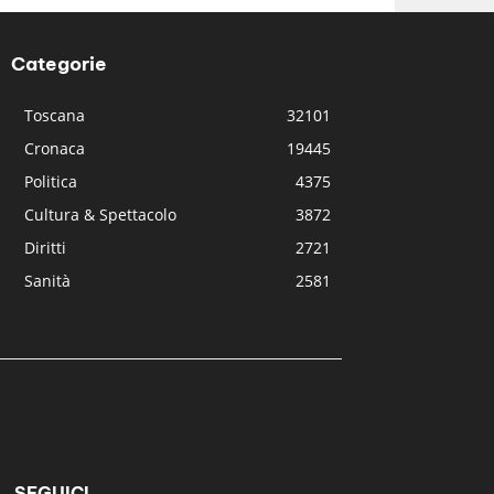
Categorie
Toscana
32101
Cronaca
19445
Politica
4375
Cultura & Spettacolo
3872
Diritti
2721
Sanità
2581
SEGUICI