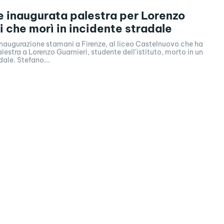
e inaugurata palestra per Lorenzo
i che morì in incidente stradale
inaugurazione stamani a Firenze, al liceo Castelnuovo che ha
lestra a Lorenzo Guarnieri, studente dell'istituto, morto in un
dale. Stefano...