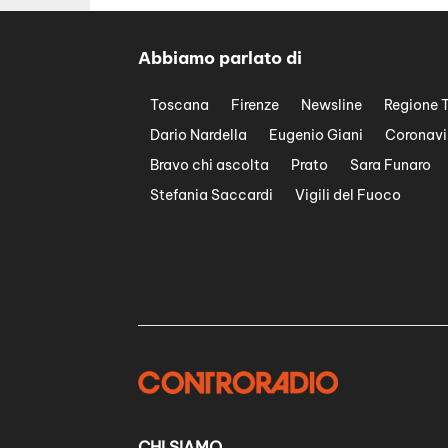
Abbiamo parlato di
Toscana
Firenze
Newsline
Regione 
Dario Nardella
Eugenio Giani
Coronavi
Bravo chi ascolta
Prato
Sara Funaro
Stefania Saccardi
Vigili del Fuoco
CHI SIAMO