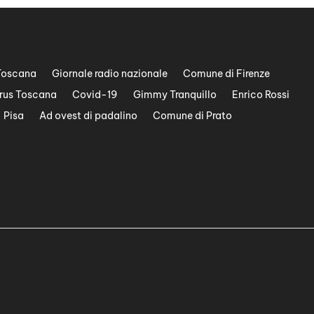
Toscana
Giornale radio nazionale
Comune di Firenze
rus Toscana
Covid-19
Gimmy Tranquillo
Enrico Rossi
Pisa
Ad ovest di padalino
Comune di Prato