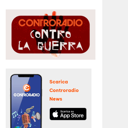
Scarica
Controradio
News