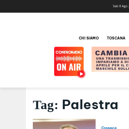
Sab 8 Ago 
CHI SIAMO
TOSCANA
Palestra
Tag:
Cronaca