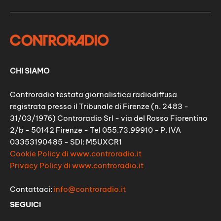
CHI SIAMO
Controradio testata giornalistica radiodiffusa
registrata presso il Tribunale di Firenze (n. 2483 -
31/03/1976) Controradio Srl - via del Rosso Fiorentino
2/b - 50142 Firenze - Tel 055.73.99910 - P. IVA
03353190485 - SDI: M5UXCR1
Cookie Policy di www.controradio.it
Privacy Policy di www.controradio.it
Contattaci:
info@controradio.it
SEGUICI