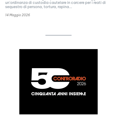
un'ordinanza di custodia cautelare in carcere per i reati di
sequestro di persona, tortura, rapina...
14 Maggio 2026