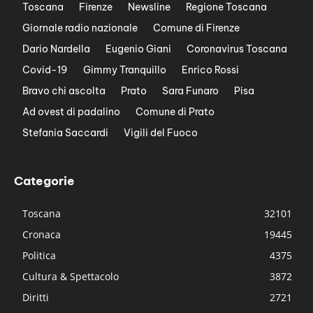
Toscana
Firenze
Newsline
Regione Toscana
Giornale radio nazionale
Comune di Firenze
Dario Nardella
Eugenio Giani
Coronavirus Toscana
Covid-19
Gimmy Tranquillo
Enrico Rossi
Bravo chi ascolta
Prato
Sara Funaro
Pisa
Ad ovest di padalino
Comune di Prato
Stefania Saccardi
Vigili del Fuoco
Categorie
Toscana
32101
Cronaca
19445
Politica
4375
Cultura & Spettacolo
3872
Diritti
2721