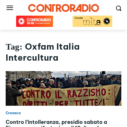
Oxfam Italia
Tag:
Intercultura
Cronaca
Contro l’intolleranza, presidio sabato a