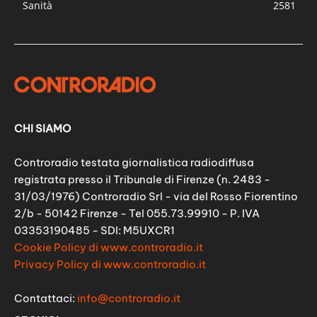
Sanità
2581
CHI SIAMO
Controradio testata giornalistica radiodiffusa
registrata presso il Tribunale di Firenze (n. 2483 -
31/03/1976) Controradio Srl - via del Rosso Fiorentino
2/b - 50142 Firenze - Tel 055.73.99910 - P. IVA
03353190485 - SDI: M5UXCR1
Cookie Policy di www.controradio.it
Privacy Policy di www.controradio.it
Contattaci:
info@controradio.it