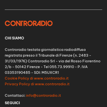
CHI SIAMO
Controradio testata giornalistica radiodiffusa
registrata presso il Tribunale di Firenze (n. 2483 -
31/03/1976) Controradio Srl - via del Rosso Fiorentino
2/b - 50142 Firenze - Tel 055.73.99910 - P. IVA
03353190485 - SDI: M5UXCR1
Cookie Policy di www.controradio.it
Privacy Policy di www.controradio.it
Contattaci:
info@controradio.it
SEGUICI