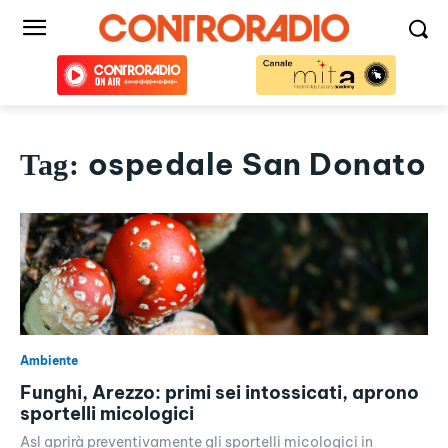
ospedale San Donato
Tag:
Ambiente
Funghi, Arezzo: primi sei intossicati, aprono
sportelli micologici
Asl aprirà preventivamente gli sportelli micologici in