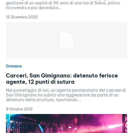
gestione di un ospite di 96 anni di una rsa di Siena, prima
ricoverato e poi deceduto...
15 Dicembre 2020
Cronaca
Carceri, San Gimignano: detenuto ferisce
agente, 12 punti di sutura
Nel pomeriggio di ieri, un agente penitenziario del carcere di
San Gimignano ha subito una aggressione da parte di un
detenuto della struttura, riportando...
9 Ottobre 2019