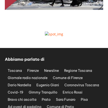
Abbiamo parlato di
Toscana
Firenze
Newsline
Regione Toscana
Giornale radio nazionale
Comune di Firenze
Dario Nardella
Eugenio Giani
Coronavirus Toscana
Covid-19
Gimmy Tranquillo
Enrico Rossi
Bravo chi ascolta
Prato
Sara Funaro
Pisa
Ad ovest di padalino
Comune di Prato