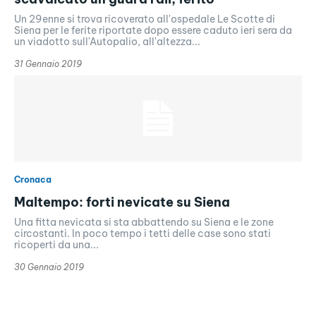
Un 29enne si trova ricoverato all'ospedale Le Scotte di
Siena per le ferite riportate dopo essere caduto ieri sera da
un viadotto sull'Autopalio, all'altezza...
31 Gennaio 2019
Cronaca
Maltempo: forti nevicate su Siena
Una fitta nevicata si sta abbattendo su Siena e le zone
circostanti. In poco tempo i tetti delle case sono stati
ricoperti da una...
30 Gennaio 2019