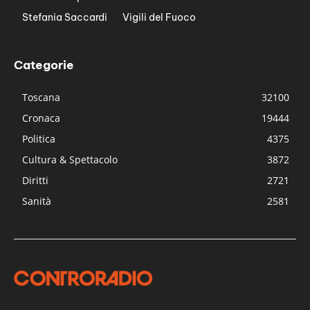
Stefania Saccardi
Vigili del Fuoco
Categorie
Toscana
32100
Cronaca
19444
Politica
4375
Cultura & Spettacolo
3872
Diritti
2721
Sanità
2581