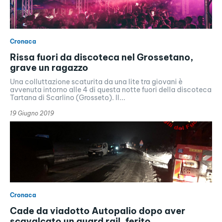
Cronaca
Rissa fuori da discoteca nel Grossetano,
grave un ragazzo
Una colluttazione scaturita da una lite tra giovani è
avvenuta intorno alle 4 di questa notte fuori della discoteca
Tartana di Scarlino (Grosseto). Il...
19 Giugno 2019
Cronaca
Cade da viadotto Autopalio dopo aver
scavalcato un guard rail, ferito