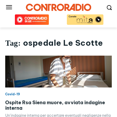
ospedale Le Scotte
Tag:
Covid-19
Ospite Rsa Siena muore, avviata indagine
interna
Un'indagine interna per accertare eventuali negligenze nella