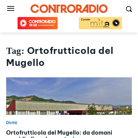
Ortofrutticola del
Tag:
Mugello
Diritti
Ortofrutticola del Mugello: da domani