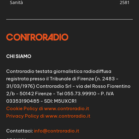
Sanità
2581
CHI SIAMO
Controradio testata giornalistica radiodiffusa
registrata presso il Tribunale di Firenze (n. 2483 -
31/03/1976) Controradio Srl - via del Rosso Fiorentino
2/b - 50142 Firenze - Tel 055.73.99910 - P. IVA
03353190485 - SDI: M5UXCR1
Cookie Policy di www.controradio.it
Privacy Policy di www.controradio.it
Contattaci:
info@controradio.it