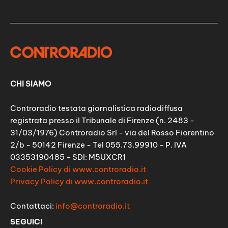
CHI SIAMO
Controradio testata giornalistica radiodiffusa
registrata presso il Tribunale di Firenze (n. 2483 -
31/03/1976) Controradio Srl - via del Rosso Fiorentino
2/b - 50142 Firenze - Tel 055.73.99910 - P. IVA
03353190485 - SDI: M5UXCR1
Cookie Policy di www.controradio.it
Privacy Policy di www.controradio.it
Contattaci:
info@controradio.it
SEGUICI