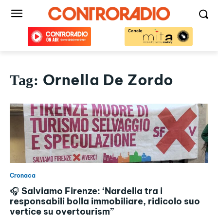
Ornella De Zordo
Tag:
Cronaca
🎧 Salviamo Firenze: ‘Nardella tra i
responsabili bolla immobiliare, ridicolo suo
vertice su overtourism”