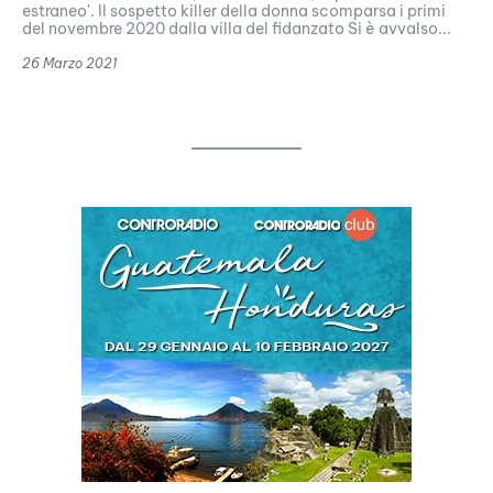
estraneo'. Il sospetto killer della donna scomparsa i primi
del novembre 2020 dalla villa del fidanzato Si è avvalso...
26 Marzo 2021