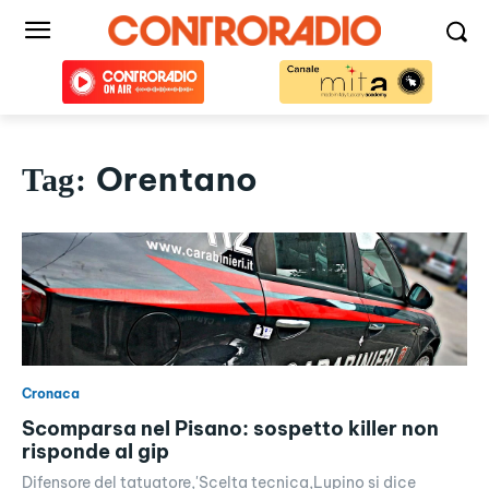
Orentano
Tag:
Cronaca
Scomparsa nel Pisano: sospetto killer non
risponde al gip
Difensore del tatuatore,'Scelta tecnica,Lupino si dice