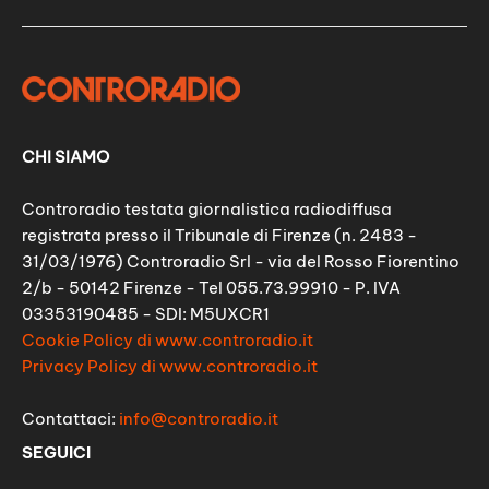
CHI SIAMO
Controradio testata giornalistica radiodiffusa
registrata presso il Tribunale di Firenze (n. 2483 -
31/03/1976) Controradio Srl - via del Rosso Fiorentino
2/b - 50142 Firenze - Tel 055.73.99910 - P. IVA
03353190485 - SDI: M5UXCR1
Cookie Policy di www.controradio.it
Privacy Policy di www.controradio.it
Contattaci:
info@controradio.it
SEGUICI