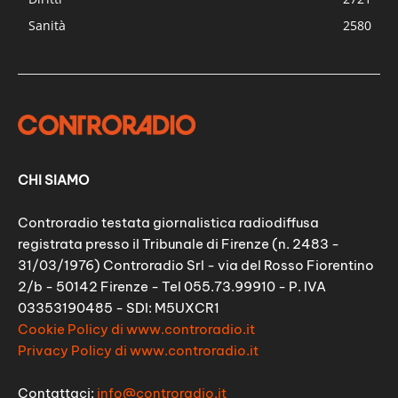
Sanità
2580
CHI SIAMO
Controradio testata giornalistica radiodiffusa
registrata presso il Tribunale di Firenze (n. 2483 -
31/03/1976) Controradio Srl - via del Rosso Fiorentino
2/b - 50142 Firenze - Tel 055.73.99910 - P. IVA
03353190485 - SDI: M5UXCR1
Cookie Policy di www.controradio.it
Privacy Policy di www.controradio.it
Contattaci:
info@controradio.it